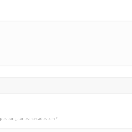
os obrigatórios marcados com
*